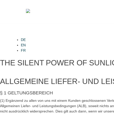
Skip
to
content
DE
EN
FR
THE SILENT POWER OF SUNL
ALLGEMEINE LIEFER- UND L
§ 1 GELTUNGSBEREICH
(1) Ergänzend zu allen von uns mit einem Kunden geschlossenen Verträ
Allgemeinen Liefer- und Leistungsbedingungen (ALB), soweit nichts an
nicht ausdrücklich widersprechen. Dies gilt auch dann, wenn wir uns