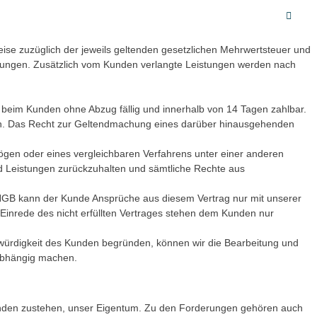
reise zuzüglich der jeweils geltenden gesetzlichen Mehrwertsteuer und
erungen. Zusätzlich vom Kunden verlangte Leistungen werden nach
 beim Kunden ohne Abzug fällig und innerhalb von 14 Tagen zahlbar.
len. Das Recht zur Geltendmachung eines darüber hinausgehenden
ögen oder eines vergleichbaren Verfahrens unter einer anderen
nd Leistungen zurückzuhalten und sämtliche Rechte aus
a HGB kann der Kunde Ansprüche aus diesem Vertrag nur mit unserer
e Einrede des nicht erfüllten Vertrages stehen dem Kunden nur
twürdigkeit des Kunden begründen, können wir die Bearbeitung und
 abhängig machen.
Kunden zustehen, unser Eigentum. Zu den Forderungen gehören auch