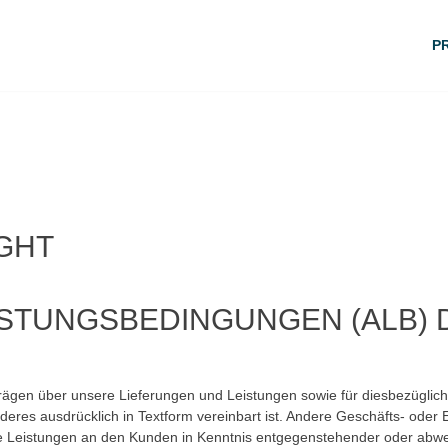
P
IGHT
EISTUNGSBEDINGUNGEN (ALB)
gen über unsere Lieferungen und Leistungen sowie für diesbezügliche 
deres ausdrücklich in Textform vereinbart ist. Andere Geschäfts- oder
ere Leistungen an den Kunden in Kenntnis entgegenstehender oder abw